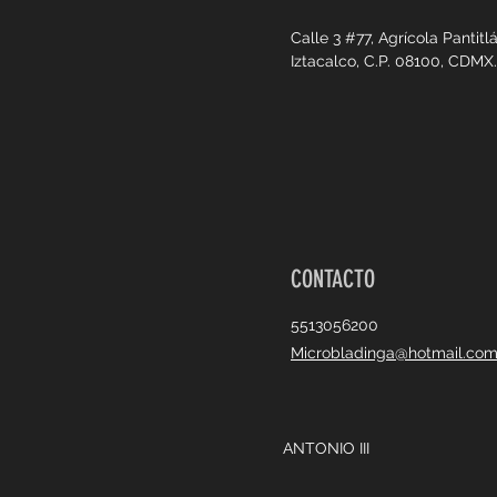
Calle 3 #77, Agrícola
Pantitlá
Iztacalco, C.P. 08100, CDMX.
CONTACTO
5513056200
Microbladinga@hotmail.co
ANTONIO III