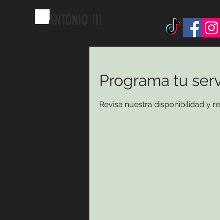
ANTONIO
III
Programa tu serv
Revisa nuestra disponibilidad y 