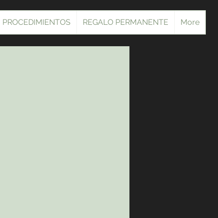
PROCEDIMIENTOS
REGALO PERMANENTE
More