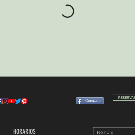
RESERVAR
Compartir
HORARIOS