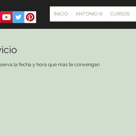
INICIO
ANTONIO III
CURSOS
icio
reserva la fecha y hora que más te convengan