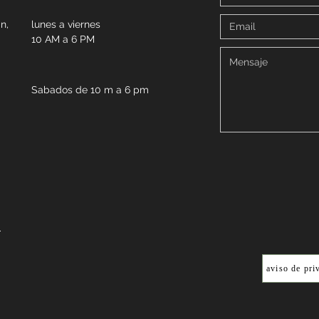
n,
lunes a viernes
10 AM a 6 PM
Sabados de 10 m a 6 pm
m
aviso de pri